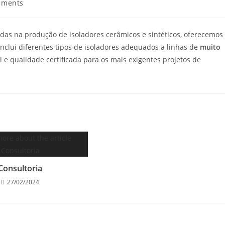
mments
das na produção de isoladores cerâmicos e sintéticos, oferecemos
 inclui diferentes tipos de isoladores adequados a linhas de
muito
 e qualidade certificada para os mais exigentes projetos de
Consultoria
27/02/2024