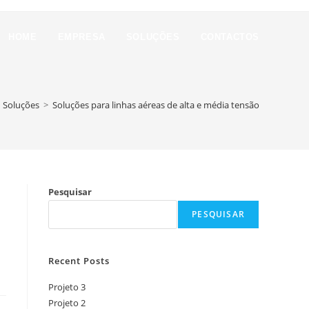
HOME
EMPRESA
SOLUÇÕES
CONTACTOS
Soluções
>
Soluções para linhas aéreas de alta e média tensão
Pesquisar
PESQUISAR
Recent Posts
Projeto 3
Projeto 2