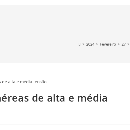
>
2024
>
Fevereiro
>
27
>
aéreas de alta e média