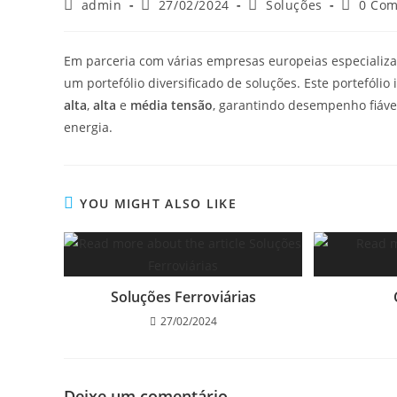
admin
27/02/2024
Soluções
0 Co
Em parceria com várias empresas europeias especializa
um portefólio diversificado de soluções. Este portefólio
alta
,
alta
e
média tensão
, garantindo desempenho fiável
energia.
YOU MIGHT ALSO LIKE
Soluções Ferroviárias
27/02/2024
Deixe um comentário