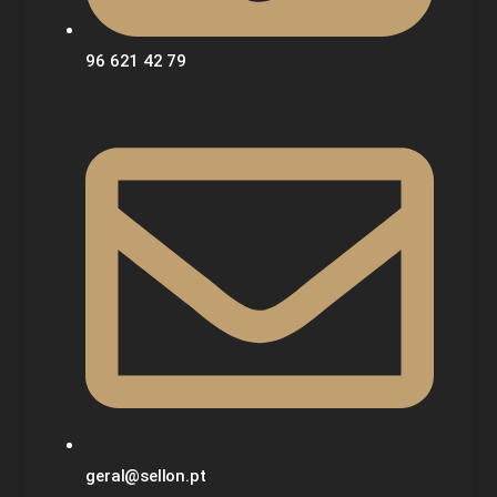
96 621 42 79
geral@sellon.pt