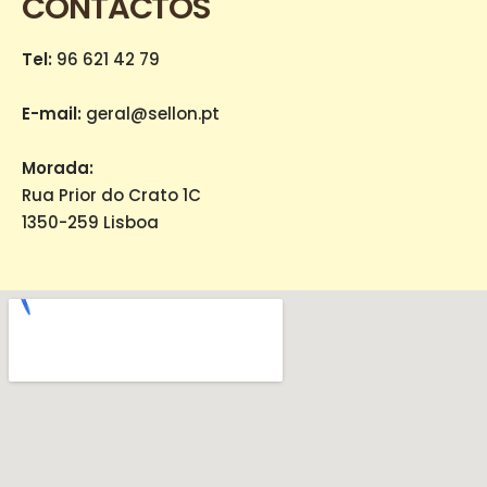
CONTACTOS
Tel:
96 621 42 79
E-mail:
geral@sellon.pt
Morada:
Rua Prior do Crato 1C
1350-259 Lisboa