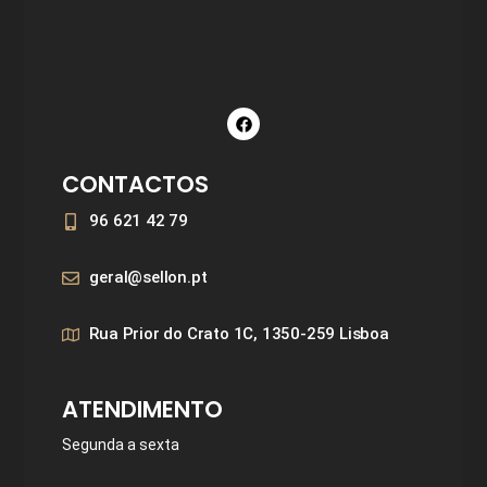
CONTACTOS
96 621 42 79
geral@sellon.pt
Rua Prior do Crato 1C, 1350-259 Lisboa
ATENDIMENTO
Segunda a sexta