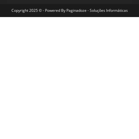
Copyright 2025 © - Powered By
Paginadoze - Soluções Informáticas