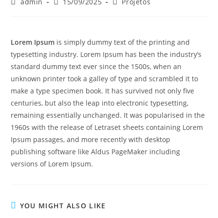
admin
15/09/2025
Projetos
Lorem Ipsum
is simply dummy text of the printing and
typesetting industry. Lorem Ipsum has been the industry’s
standard dummy text ever since the 1500s, when an
unknown printer took a galley of type and scrambled it to
make a type specimen book. It has survived not only five
centuries, but also the leap into electronic typesetting,
remaining essentially unchanged. It was popularised in the
1960s with the release of Letraset sheets containing Lorem
Ipsum passages, and more recently with desktop
publishing software like Aldus PageMaker including
versions of Lorem Ipsum.
YOU MIGHT ALSO LIKE