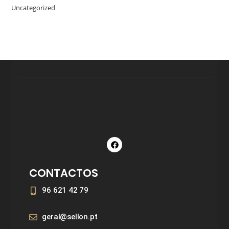
Uncategorized
CONTACTOS
96 621 42 79
geral@sellon.pt