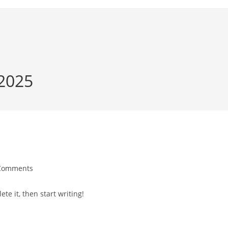
 2025
Comments
te it, then start writing!