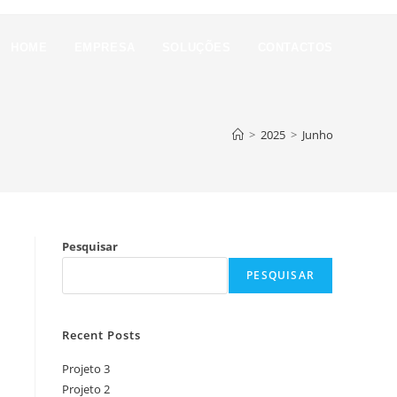
HOME
EMPRESA
SOLUÇÕES
CONTACTOS
>
2025
>
Junho
Pesquisar
PESQUISAR
Recent Posts
Projeto 3
Projeto 2