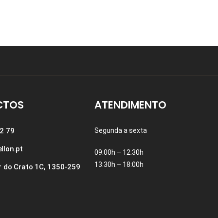
CTOS
ATENDIMENTO
2 79
Segunda a sexta
llon.pt
09:00h – 12:30h
13:30h – 18:00h
r do Crato 1C, 1350-259