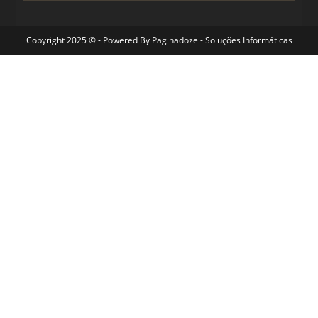
Copyright 2025 © - Powered By
Paginadoze - Soluções Informáticas