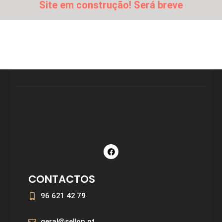
Site em construção! Será breve
CONTACTOS
96 621 42 79
geral@sellon.pt